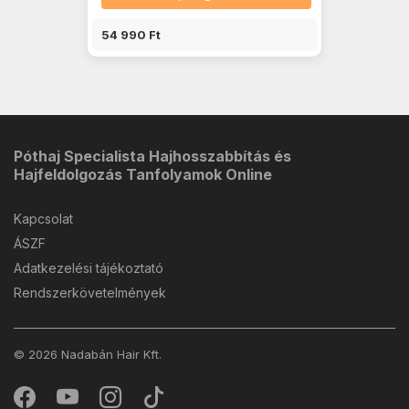
54 990 Ft
Póthaj Specialista Hajhosszabbítás és
Hajfeldolgozás Tanfolyamok Online
Kapcsolat
ÁSZF
Adatkezelési tájékoztató
Rendszerkövetelmények
© 2026 Nadabán Hair Kft.