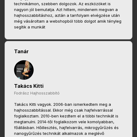
technikámon, szebben dolgozok. Az eszközöket is
nagyon jól bemutatja. Azt hittem, mindenem megvan a
hajhosszabbításhoz, aztán a tanfolyam elvégzése után
még vásároltam a webshopból több dolgot amik tényleg
segítik a munkát
Tanár
Takács Kitti
Fodrász Hajhosszabbító
Takács Kitti vagyok. 2006-ban ismerkedtem meg a
hajhosszabbítással. Ekkor még csak hajfelvarrással
foglalkoztam. 2010-ben kezdtem el a többi technikát is
megtanulni. 2014-től foglalkozom vele komolyabban,
főállásban. Hőillesztés, hajfelvarrás, mikrogyűrűzés és
nanogyűrűzés technikát alkalmazok a meglévő