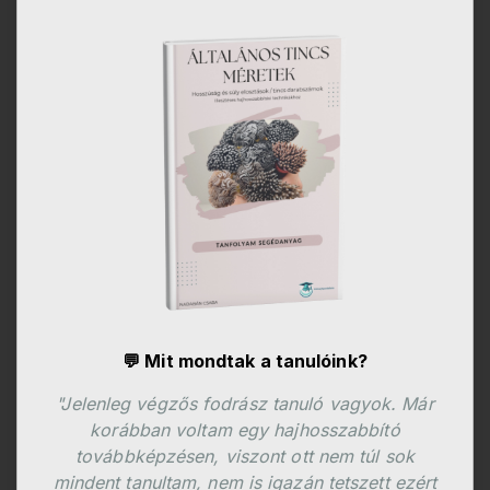
💬 Mit mondtak a tanulóink?
"Jelenleg végzős fodrász tanuló vagyok. Már
korábban voltam egy hajhosszabbító
továbbképzésen, viszont ott nem túl sok
mindent tanultam, nem is igazán tetszett ezért