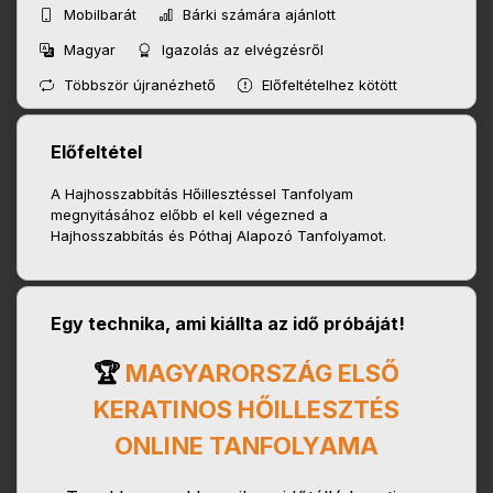
Mobilbarát
Bárki számára ajánlott
Magyar
Igazolás az elvégzésről
Többször újranézhető
Előfeltételhez kötött
Előfeltétel
A Hajhosszabbítás Hőillesztéssel Tanfolyam
megnyitásához előbb el kell végezned a
Hajhosszabbítás és Póthaj Alapozó Tanfolyamot.
Egy technika, ami kiállta az idő próbáját!
🏆
MAGYARORSZÁG ELSŐ
KERATINOS HŐILLESZTÉS
ONLINE TANFOLYAMA