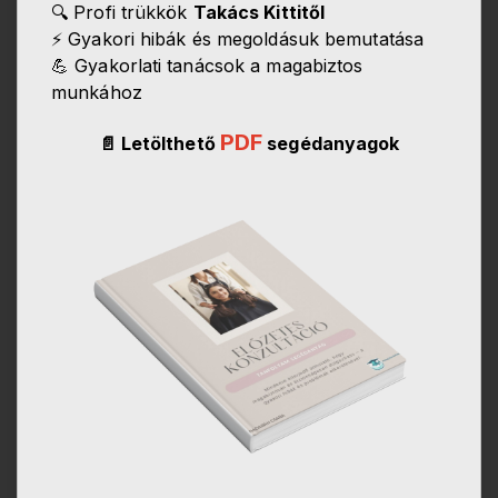
🔍 Profi trükkök
Takács Kittitől
⚡ Gyakori hibák és megoldásuk bemutatása
💪 Gyakorlati tanácsok a magabiztos
munkához
PDF
📄 Letölthető
segédanyagok