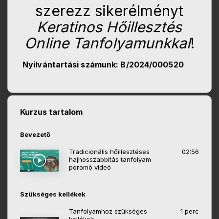
szerezz sikerélményt
Keratinos Hőillesztés
Online Tanfolyamunkkal
!
Nyilvántartási számunk: B/2024/000520
Kurzus tartalom
Bevezető
Tradicionális hőillesztéses
02:56
hajhosszabbítás tanfolyam
poromó videó
Szükséges kellékek
Tanfolyamhoz szükséges
1 perc