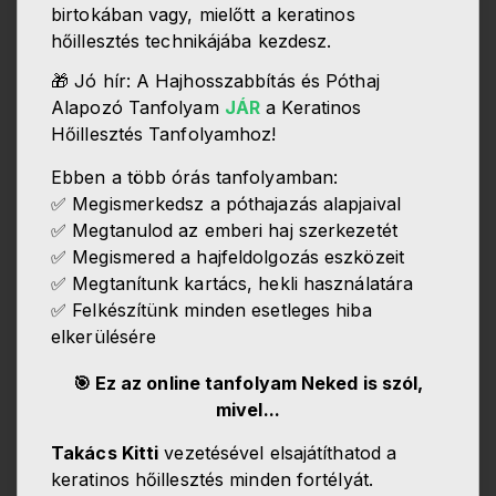
birtokában vagy, mielőtt a keratinos
hőillesztés technikájába kezdesz.
🎁 Jó hír: A Hajhosszabbítás és Póthaj
Alapozó Tanfolyam
JÁR
a Keratinos
Hőillesztés Tanfolyamhoz!
Ebben a több órás tanfolyamban:
✅ Megismerkedsz a póthajazás alapjaival
✅ Megtanulod az emberi haj szerkezetét
✅ Megismered a hajfeldolgozás eszközeit
✅ Megtanítunk kartács, hekli használatára
✅ Felkészítünk minden esetleges hiba
elkerülésére
🎯 Ez az online tanfolyam Neked is szól,
mivel...
Takács Kitti
vezetésével elsajátíthatod a
keratinos hőillesztés minden fortélyát.