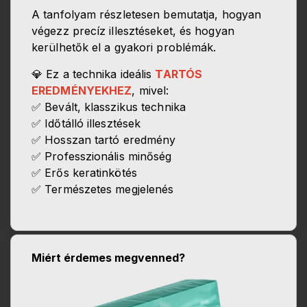
A tanfolyam részletesen bemutatja, hogyan
végezz precíz illesztéseket, és hogyan
kerülhetők el a gyakori problémák.
💎 Ez a technika ideális
TARTÓS
EREDMÉNYEKHEZ
, mivel:
✅ Bevált, klasszikus technika
✅ Időtálló illesztések
✅ Hosszan tartó eredmény
✅ Professzionális minőség
✅ Erős keratinkötés
✅ Természetes megjelenés
Miért érdemes megvenned?