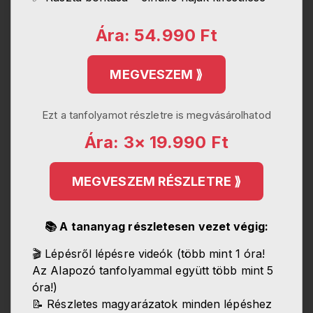
Ára: 54.990 Ft
MEGVESZEM ⟫
Ezt a tanfolyamot részletre is megvásárolhatod
Ára: 3× 19.990 Ft
MEGVESZEM RÉSZLETRE ⟫
📚 A tananyag részletesen vezet végig:
🎬 Lépésről lépésre videók (több mint 1 óra!
Az Alapozó tanfolyammal együtt több mint 5
óra!)
📝 Részletes magyarázatok minden lépéshez