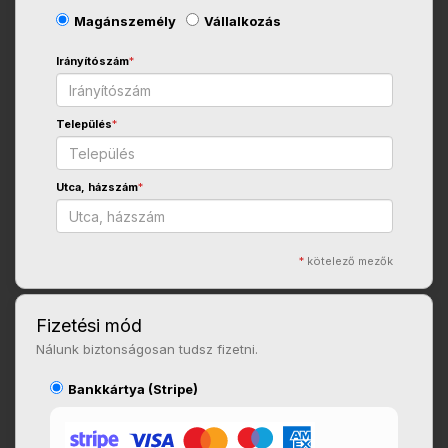
Magánszemély
Vállalkozás
Irányítószám
*
Település
*
Utca, házszám
*
*
kötelező mezők
Fizetési mód
Nálunk biztonságosan tudsz fizetni.
Bankkártya (Stripe)