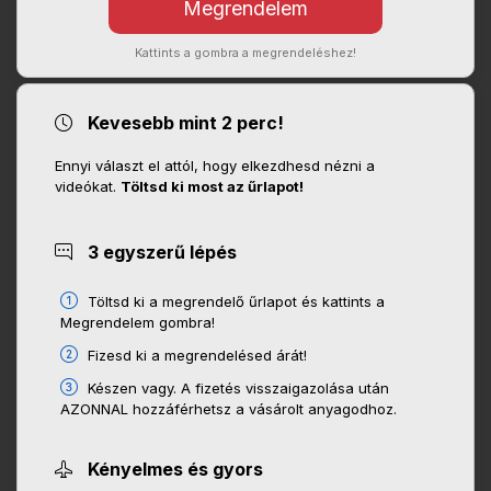
Kattints a gombra a megrendeléshez!
Kevesebb mint 2 perc!
Ennyi választ el attól, hogy elkezdhesd nézni a
videókat.
Töltsd ki most az űrlapot!
3 egyszerű lépés
Töltsd ki a megrendelő űrlapot és kattints a
Megrendelem gombra!
Fizesd ki a megrendelésed árát!
Készen vagy. A fizetés visszaigazolása után
AZONNAL hozzáférhetsz a vásárolt anyagodhoz.
Kényelmes és gyors