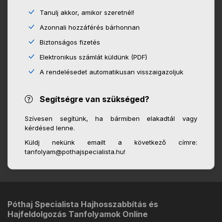
Tanulj akkor, amikor szeretnél!
Azonnali hozzáférés bárhonnan
Biztonságos fizetés
Elektronikus számlát küldünk (PDF)
A rendelésedet automatikusan visszaigazoljuk
Segítségre van szükséged?
Szívesen segítünk, ha bármiben elakadtál vagy
kérdésed lenne.
Küldj nekünk emailt a következő címre:
tanfolyam@pothajspecialista.hu!
Póthaj Specialista Hajhosszabbítás és
Hajfeldolgozás Tanfolyamok Online