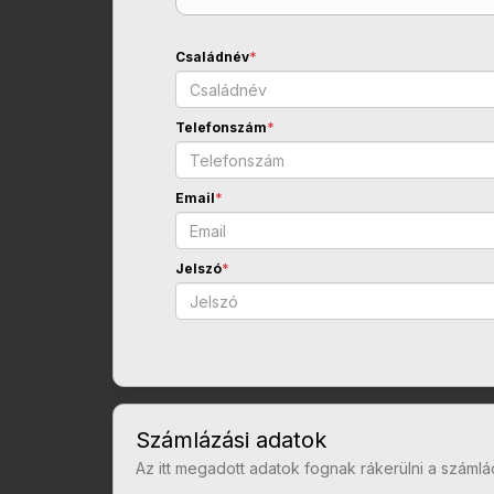
Családnév
*
Telefonszám
*
Email
*
Jelszó
*
Számlázási adatok
Az itt megadott adatok fognak rákerülni a számlá