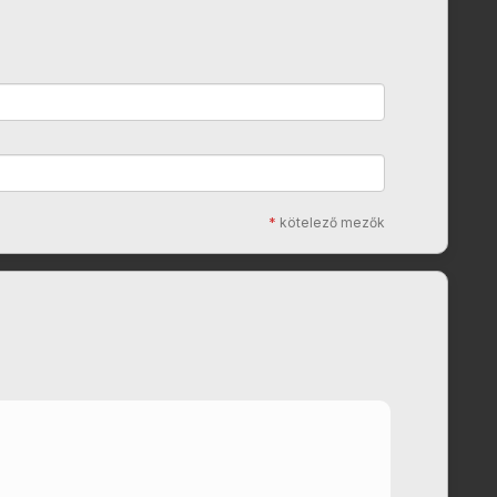
*
kötelező mezők