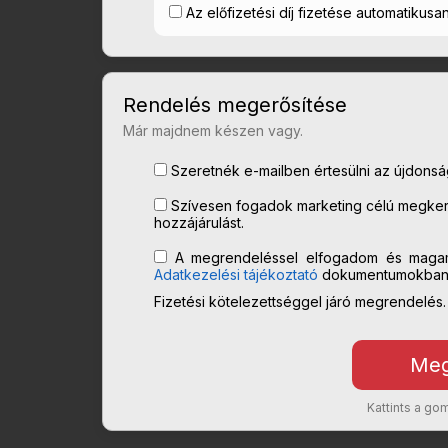
Az előfizetési díj fizetése automatikusa
Rendelés megerősítése
Már majdnem készen vagy.
Szeretnék e-mailben értesülni az újdonságo
Szívesen fogadok marketing célú megkere
hozzájárulást.
A megrendeléssel elfogadom és maga
Adatkezelési tájékoztató
dokumentumokban l
Fizetési kötelezettséggel járó megrendelés.
Kattints a g