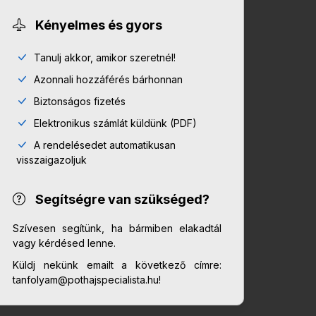
Kényelmes és gyors
Tanulj akkor, amikor szeretnél!
Azonnali hozzáférés bárhonnan
Biztonságos fizetés
Elektronikus számlát küldünk (PDF)
A rendelésedet automatikusan
visszaigazoljuk
Segítségre van szükséged?
Szívesen segítünk, ha bármiben elakadtál
vagy kérdésed lenne.
Küldj nekünk emailt a következő címre:
tanfolyam@pothajspecialista.hu!