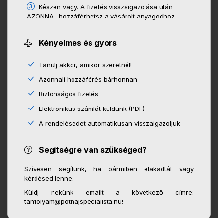
Készen vagy. A fizetés visszaigazolása után
AZONNAL hozzáférhetsz a vásárolt anyagodhoz.
Kényelmes és gyors
Tanulj akkor, amikor szeretnél!
Azonnali hozzáférés bárhonnan
Biztonságos fizetés
Elektronikus számlát küldünk (PDF)
A rendelésedet automatikusan visszaigazoljuk
Segítségre van szükséged?
Szívesen segítünk, ha bármiben elakadtál vagy
kérdésed lenne.
Küldj nekünk emailt a következő címre:
tanfolyam@pothajspecialista.hu!