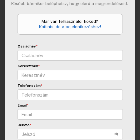
Később bármikor beléphetsz, hogy elérd a megrendeléseid.
Már van felhasználói fiókod?
Kattints ide a bejelentkezéshez!
Családnév
*
Keresztnév
*
Telefonszám
*
Email
*
Jelszó
*