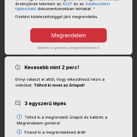
érvényűnek tekintem az
ÁSZF
és az
Adatkezelési
tájékoztató
dokumentumokban leírtakat.
*
Fizetési kötelezettséggel járó megrendelés.
Kattints a gombra a megrendeléshez!
Kevesebb mint 2 perc!
Ennyi választ el attól, hogy elkezdhesd nézni a
videókat.
Töltsd ki most az űrlapot!
3 egyszerű lépés
Töltsd ki a megrendelő űrlapot és kattints a
Megrendelem gombra!
Fizesd ki a megrendelésed árát!